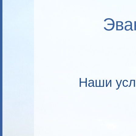
Эва
Наши усл