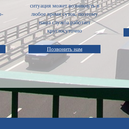
ситуация может возникнуть в
о-
любое время суток, поэтому
наша служба работает
круглосуточно
Позвонить нам