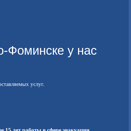
о-Фоминске у нас
ставляемых услуг.
е 15 лет работы в сфере эвакуации