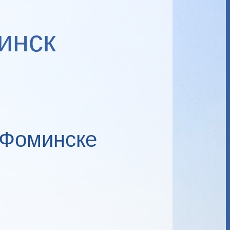
инск
-Фоминске