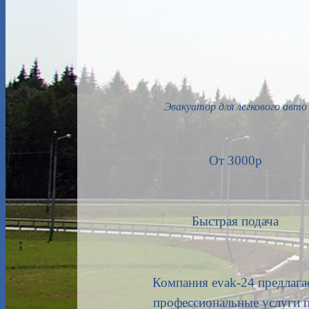
Эвакуатор для легкового авто
От 3000р
Быстрая подача
Компания evak-24 предлага
профессиональные услуги 