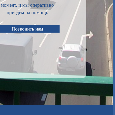
момент, и мы оперативно
приедем на помощь
Позвонить нам