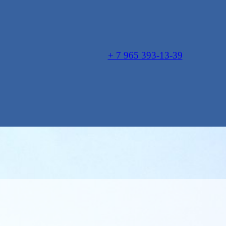
+ 7 965 393-13-39