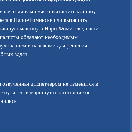
учае, если вам нужно вытащить машину
нега в Наро-Фоминске или вытащить
трявшую машину в Наро-Фоминске, наши
циалисты обладают необходимым
удованием и навыками для решения
бных задач
 озвученная диспетчером не изменится в
е пути, если маршрут и расстояние не
енились