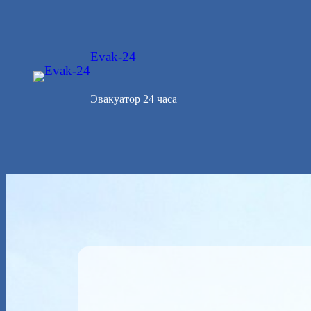
Перейти
к
содержимому
Evak-24
Эвакуатор 24 часа