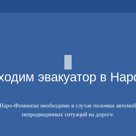
ходим эвакуатор в На
 Наро-Фоминске необходимо в случае поломки автомо
непредвиденных ситуаций на дороге.