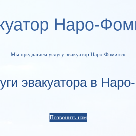
куатор Наро-Фом
Мы предлагаем услугу эвакуатор Наро-Фоминск
уги эвакуатора в Наро
Позвонить нам