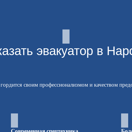
казать эвакуатор в Нар
 гордится своим профессионализмом и качеством предо
Современная спецтехника
Боле