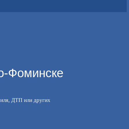
ро-Фоминске
биля, ДТП или других