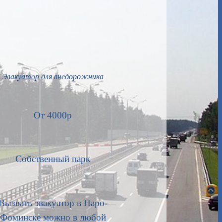
Эвакуатор для внедорожника
От 4000р
Собственный парк
Вызвать эвакуатор в Наро-
Фоминске можно в любой